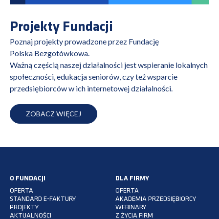
Projekty Fundacji
Poznaj projekty prowadzone przez Fundację
Polska Bezgotówkowa.
Ważną częścią naszej działalności jest wspieranie lokalnych
społeczności, edukacja seniorów, czy też wsparcie
przedsiębiorców w ich internetowej działalności.
ZOBACZ WIĘCEJ
O FUNDACJI
DLA FIRMY
OFERTA
OFERTA
STANDARD E-FAKTURY
AKADEMIA PRZEDSIĘBIORCY
PROJEKTY
WEBINARY
AKTUALNOŚCI
Z ŻYCIA FIRM