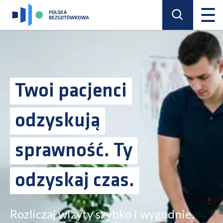
Twoi pacjenci
odzyskują
sprawność. Ty
odzyskaj czas.
Rozliczaj wizyty szybko i wygodnie.