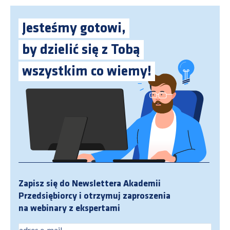
Jesteśmy gotowi,
by dzielić się z Tobą
wszystkim co wiemy!
Zapisz się do Newslettera Akademii
Przedsiębiorcy i otrzymuj zaproszenia
na webinary z ekspertami
adres e-mail