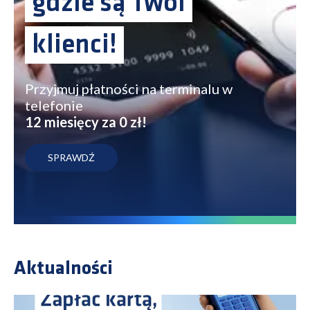
gdzie są Twoi
klienci!
Przyjmuj płatności na terminalu w
telefonie
12 miesięcy za 0 zł!
SPRAWDŹ
Aktualności