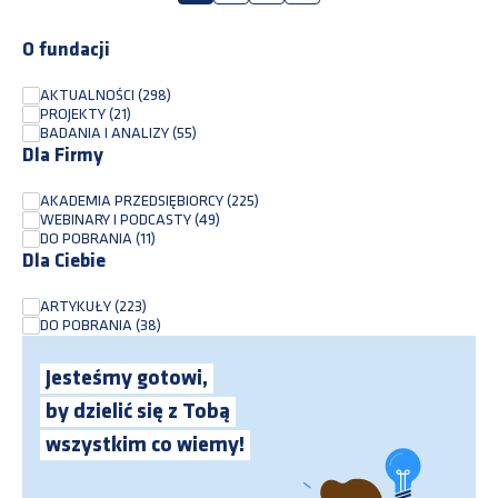
O fundacji
AKTUALNOŚCI
(298)
PROJEKTY
(21)
BADANIA I ANALIZY
(55)
Dla Firmy
AKADEMIA PRZEDSIĘBIORCY
(225)
WEBINARY I PODCASTY
(49)
DO POBRANIA
(11)
Dla Ciebie
ARTYKUŁY
(223)
DO POBRANIA
(38)
Jesteśmy gotowi,
by dzielić się z Tobą
wszystkim co wiemy!