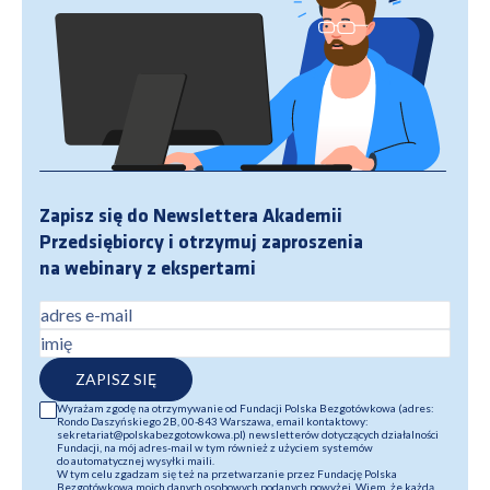
Zapisz się do Newslettera Akademii
Przedsiębiorcy i otrzymuj zaproszenia
na webinary z ekspertami
adres e-mail
imię
ZAPISZ SIĘ
Wyrażam zgodę na otrzymywanie od Fundacji Polska Bezgotówkowa (adres:
Rondo Daszyńskiego 2B, 00-843 Warszawa, email kontaktowy:
sekretariat@polskabezgotowkowa.pl) newsletterów dotyczących działalności
Fundacji, na mój adres-mail w tym również z użyciem systemów
do automatycznej wysyłki maili.
W tym celu zgadzam się też na przetwarzanie przez Fundację Polska
Bezgotówkowa moich danych osobowych podanych powyżej. Wiem, że każdą