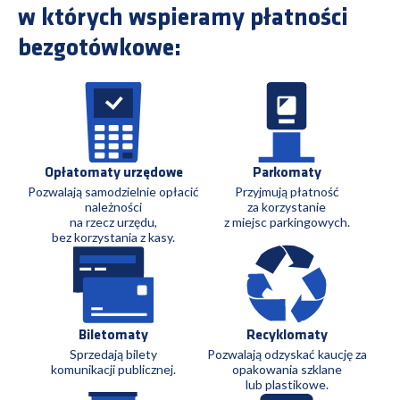
w których
wspieramy płatności
bezgotówkowe:
Opłatomaty urzędowe
Parkomaty
Pozwalają samodzielnie opłacić
Przyjmują płatność
należności
za korzystanie
na rzecz urzędu,
z miejsc parkingowych.
bez korzystania z kasy.
Biletomaty
Recyklomaty
Sprzedają bilety
Pozwalają odzyskać kaucję za
komunikacji publicznej.
opakowania szklane
lub plastikowe.