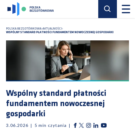
POLSKA BEZGOTÓWKOWA
AKTUALNOŚCI
WSPÓLNY STANDARD PŁATNOŚCI FUNDAMENTEM NOWOCZESNEJ GOSPODARKI
Wspólny standard płatności
fundamentem nowoczesnej
gospodarki
3.06.2026
5
min czytania