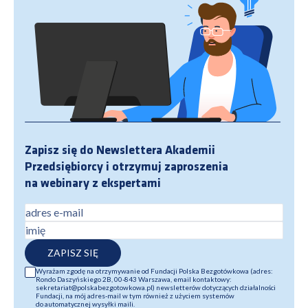
Zapisz się do Newslettera Akademii
Przedsiębiorcy i otrzymuj zaproszenia
na webinary z ekspertami
adres e-mail
imię
ZAPISZ SIĘ
Wyrażam zgodę na otrzymywanie od Fundacji Polska Bezgotówkowa (adres:
Rondo Daszyńskiego 2B, 00-843 Warszawa, email kontaktowy:
sekretariat@polskabezgotowkowa.pl) newsletterów dotyczących działalności
Fundacji, na mój adres-mail w tym również z użyciem systemów
do automatycznej wysyłki maili.