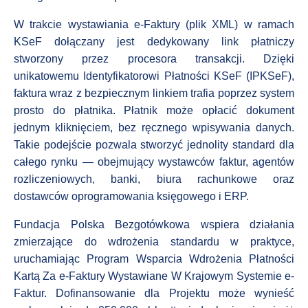
W trakcie wystawiania e-Faktury (plik XML) w ramach
KSeF dołączany jest dedykowany link płatniczy
stworzony przez procesora transakcji. Dzięki
unikatowemu Identyfikatorowi Płatności KSeF (IPKSeF),
faktura wraz z bezpiecznym linkiem trafia poprzez system
prosto do płatnika. Płatnik może opłacić dokument
jednym kliknięciem, bez ręcznego wpisywania danych.
Takie podejście pozwala stworzyć jednolity standard dla
całego rynku — obejmujący wystawców faktur, agentów
rozliczeniowych, banki, biura rachunkowe oraz
dostawców oprogramowania księgowego i ERP.
Fundacja Polska Bezgotówkowa wspiera działania
zmierzające do wdrożenia standardu w praktyce,
uruchamiając Program Wsparcia Wdrożenia Płatności
Kartą Za e-Faktury Wystawiane W Krajowym Systemie e-
Faktur. Dofinansowanie dla Projektu może wynieść