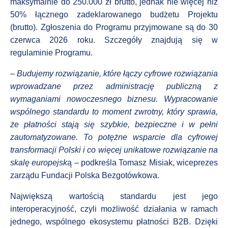
maksymalnie do 250.000 zł brutto, jednak nie więcej niż
50% łącznego zadeklarowanego budżetu Projektu
(brutto). Zgłoszenia do Programu przyjmowane są do 30
czerwca 2026 roku. Szczegóły znajdują się w
regulaminie Programu.
– Budujemy rozwiązanie, które łączy cyfrowe rozwiązania
wprowadzane przez administrację publiczną z
wymaganiami nowoczesnego biznesu. Wypracowanie
wspólnego standardu to moment zwrotny, który sprawia,
że płatności stają się szybkie, bezpieczne i w pełni
zautomatyzowane. To potężne wsparcie dla cyfrowej
transformacji Polski
i co więcej unikatowe rozwiązanie na
skalę europejsk
ą – podkreśla Tomasz Misiak, wiceprezes
zarządu Fundacji Polska Bezgotówkowa.
Największą wartością standardu jest jego
interoperacyjność, czyli możliwość działania w ramach
jednego, wspólnego ekosystemu płatności B2B. Dzięki