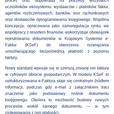
proces oraz odpowiada na potrzeby wszystkich
uczestników ekosystemu: wystawców i płatników faktur,
agentów rozliczeniowych, banków, biur rachunkowych
oraz dostawców oprogramowania księgowego. Wspólna
koncepcja, opracowana jako samoregulacja rynku we
współpracy z resortem finansów, wykorzystuje obowiązek
rejestrowania dokumentów w Krajowym Systemie e-
Faktur (KSeF) do stworzenia rozwiązania
umożliwiającego bezpośrednią płatność z poziomu
faktury.
Nowy standard wpisuje się w szerszą zmianę roli faktury
w cyfrowym obrocie gospodarczym. W modelu KSeF to
ustrukturyzowana e-Faktura staje się centralnym źródłem
informacji, podczas gdy e-mail z załącznikiem traci
znaczenie jako podstawowy nośnik dokumentu
księgowego. Otwiera to możliwość budowy nowych
procesów wokół samego dokumentu — w tym
zintegrowania z nim płatności.