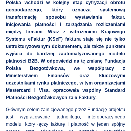
Polska wchodzi w kolejny etap cyfryzacji obrotu
gospodarczego, który oznacza systemową
transformację sposobu wystawiania faktur,
inicjowania płatności i zarządzania rozliczeniami
między firmami. Wraz z wdrożeniem Krajowego
Systemu eFaktur (KSeF) faktura staje się nie tylko
ustrukturyzowanym dokumentem, ale także punktem
wyjścia do bardziej zautomatyzowanego modelu
płatności B2B. W odpowiedzi na tę zmianę Fundacja
Polska Bezgotówkowa, we współpracy z
Ministerstwem Finansów oraz kluczowymi
uczestnikami rynku płatniczego, w tym organizacjami
Mastercard i Visa, opracowała wspólny Standard
Płatności Bezgotówkowych za e-Faktury.
Głównym celem zainicjowanego przez Fundację projektu
jest wypracowanie jednolitego, interoperacyjnego
modelu, który łączy fakturę i płatność w jeden spójny