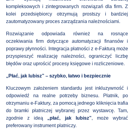
kompleksowych i zintegrowanych rozwiązań dla firm. Z
kolei przedsiębiorcy otrzymują prostszy i bardziej
zautomatyzowany proces zarządzania należnościami.
Rozwiązanie odpowiada również na rosnące
oczekiwania firm dotyczące automatyzacji finansów i
poprawy płynności. Integracja płatności z e-Fakturą może
przyspieszyć realizację należności, ograniczyć liczbę
błędów oraz uprościć procesy księgowe i rozliczeniowe.
„Płać, jak lubisz” – szybko, łatwo i bezpiecznie
Kluczowym założeniem standardu jest inkluzywność i
odpowiedź na realne potrzeby biznesu. Płatnik, po
otrzymaniu e-Faktury, za pomocą jednego kliknięcia trafia
do bramki płatniczej wybranej przez wystawcę. Tam,
zgodnie z ideą
„płać, jak lubisz”
, może wybrać
preferowany instrument płatniczy.