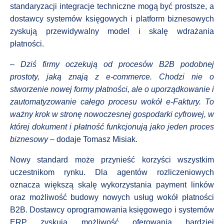
standaryzacji integracje techniczne mogą być prostsze, a
dostawcy systemów księgowych i platform biznesowych
zyskują przewidywalny model i skalę wdrażania
płatności.
– Dziś firmy oczekują od procesów B2B podobnej
prostoty, jaką znają z e-commerce. Chodzi nie o
stworzenie nowej formy płatności, ale o uporządkowanie i
zautomatyzowanie całego procesu wokół e-Faktury. To
ważny krok w stronę nowoczesnej gospodarki cyfrowej, w
której dokument i płatność funkcjonują jako jeden proces
biznesowy
– dodaje Tomasz Misiak.
Nowy standard może przynieść korzyści wszystkim
uczestnikom rynku. Dla agentów rozliczeniowych
oznacza większą skalę wykorzystania payment linków
oraz możliwość budowy nowych usług wokół płatności
B2B. Dostawcy oprogramowania księgowego i systemów
ERP zyskują możliwość oferowania bardziej