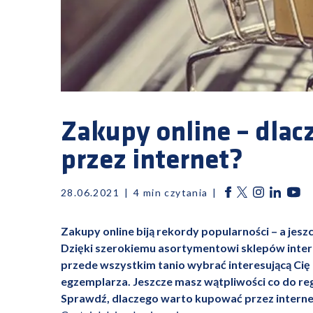
Zakupy online – dla
przez internet?
28.06.2021
4
min czytania
Zakupy online biją rekordy popularności – a je
Dzięki szerokiemu asortymentowi sklepów inter
przede wszystkim tanio wybrać interesującą Cię 
egzemplarza. Jeszcze masz wątpliwości co do r
Sprawdź, dlaczego warto kupować przez interne