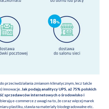
ę do przeciwdziałania zmianom klimatycznym, lecz także
e) innowacje.
Jak podają analitycy UPS, aż 75% polskich
ałość sprzedawców internetowych o środowisko i
bierają e-commerce z uwagi na to, że coraz więcej marek
iaru plastiku, stawia na materiały biodegradowalne etc.