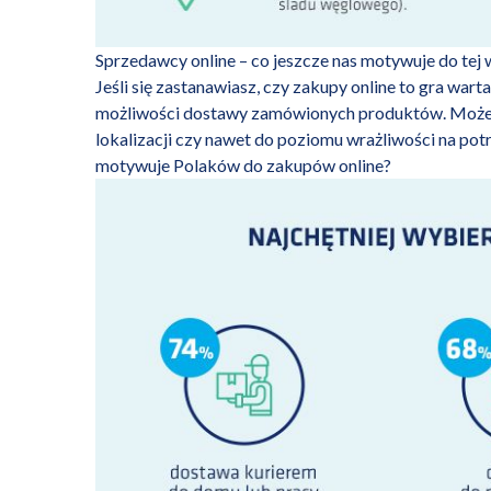
Sprzedawcy online – co jeszcze nas motywuje do te
Jeśli się zastanawiasz, czy zakupy online to gra wa
możliwości dostawy zamówionych produktów. Może o
lokalizacji czy nawet do poziomu wrażliwości na pot
motywuje Polaków do zakupów online?