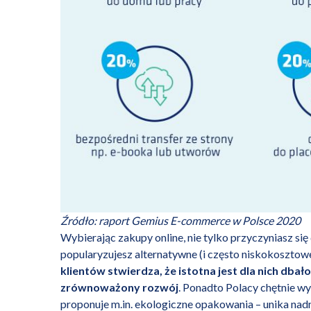
Źródło: raport Gemius E-commerce w Polsce 2020
Wybierając zakupy online, nie tylko przyczyniasz si
popularyzujesz alternatywne (i często niskokosztow
klientów stwierdza, że istotna jest dla nich db
zrównoważony rozwój
.
Ponadto Polacy chętnie wy
proponuje m.in. ekologiczne opakowania – unika nadm