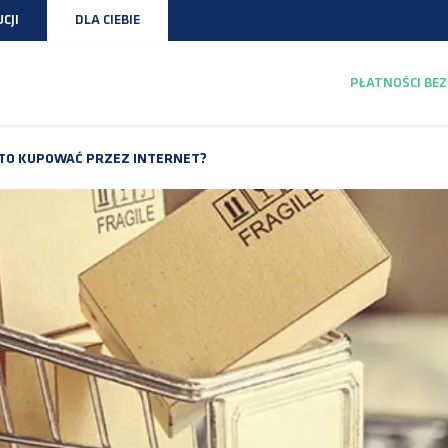
CJI
DLA CIEBIE
PŁATNOŚCI B
TO KUPOWAĆ PRZEZ INTERNET?