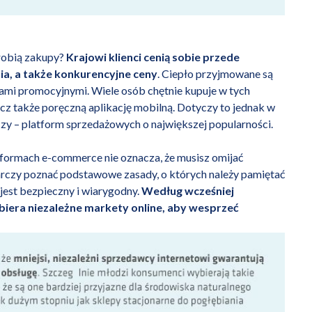
 robią zakupy?
Krajowi klienci cenią sobie przede
a, a także konkurencyjne ceny
. Ciepło przyjmowane są
ami promocyjnymi. Wiele osób chętnie kupuje w tych
cz także poręczną aplikację mobilną. Dotyczy to jednak w
czy – platform sprzedażowych o największej popularności.
formach e-commerce nie oznacza, że musisz omijać
arczy poznać podstawowe zasady, o których należy pamiętać
 jest bezpieczny i wiarygodny.
Według wcześniej
era niezależne markety online, aby wesprzeć