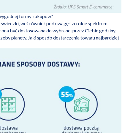
j wygodnej formy zakupów?
rta świeczki, weź również pod uwagę szerokie spektrum
na być dostosowana do wybranej przez Ciebie godziny,
rzeby planety. Jaki sposób dostarczenia towaru najbardziej