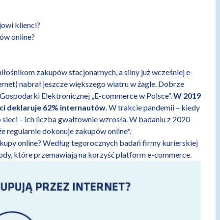
owi klienci?
ów online?
ośnikom zakupów stacjonarnych, a silny już wcześniej e-
rnet) nabrał jeszcze większego wiatru w żagle.
Dobrze
 Gospodarki Elektronicznej „E-commerce w Polsce”.
W 2019
ci deklaruje 62% internautów
. W trakcie pandemii – kiedy
 sieci – ich liczba gwałtownie wzrosła. W badaniu z 2020
e regularnie dokonuje zakupów online*.
kupy online? Według tegorocznych badań firmy kurierskiej
dy, które przemawiają na korzyść platform e-commerce.