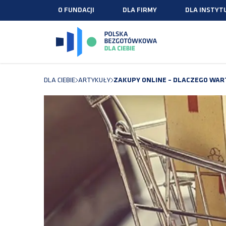
O FUNDACJI
DLA FIRMY
DLA INSTYTU
DLA CIEBIE
ARTYKUŁY
ZAKUPY ONLINE – DLACZEGO WAR