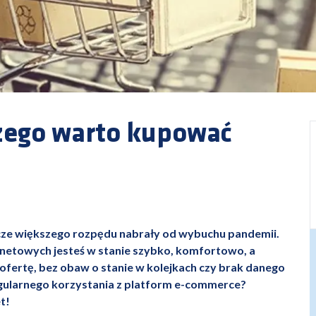
czego warto kupować
szcze większego rozpędu nabrały od wybuchu pandemii.
netowych jesteś w stanie szybko, komfortowo, a
ofertę, bez obaw o stanie w kolejkach czy brak danego
egularnego korzystania z platform e-commerce?
t!