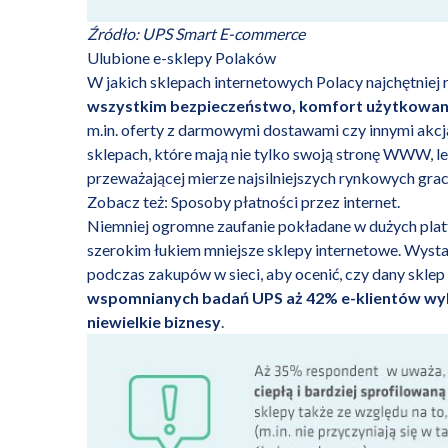
Źródło: UPS Smart E-commerce
Ulubione e-sklepy Polaków
W jakich sklepach internetowych Polacy najchętniej
wszystkim bezpieczeństwo, komfort użytkowani
m.in. oferty z darmowymi dostawami czy innymi akcj
sklepach, które mają nie tylko swoją stronę WWW, le
przeważającej mierze najsilniejszych rynkowych gra
Zobacz też:
Sposoby płatności przez internet
.
Niemniej ogromne zaufanie pokładane w dużych plat
szerokim łukiem mniejsze sklepy internetowe. Wyst
podczas zakupów w sieci, aby ocenić, czy dany sklep
wspomnianych badań UPS aż 42% e-klientów wybi
niewielkie biznesy
.