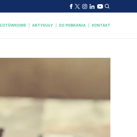
EZGOTÓWKOWE
ARTYKUŁY
DO POBRANIA
KONTAKT