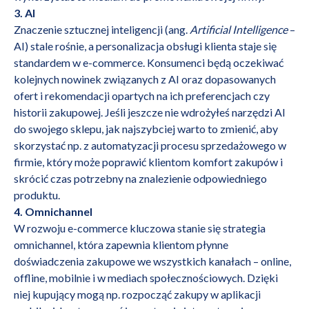
3. AI
Znaczenie
sztucznej inteligencji
(ang.
Artificial Intelligence
–
AI) stale rośnie, a p
ersonalizacja obsługi klienta staje się
standardem w e-commerce. Konsumenci będą oczekiwać
kolejnych nowinek związanych z AI oraz dopasowanych
ofert i rekomendacji opartych na ich preferencjach czy
historii zakupowej. Jeśli jeszcze nie wdrożyłeś narzędzi AI
do swojego sklepu, jak najszybciej warto to zmienić, aby
skorzystać np. z automatyzacji procesu sprzedażowego w
firmie, który może poprawić klientom komfort zakupów i
skrócić czas potrzebny na znalezienie odpowiedniego
produktu.
4. Omnichannel
W rozwoju e-commerce kluczowa stanie się strategia
omnichannel, która zapewnia klientom płynne
doświadczenia zakupowe we wszystkich kanałach – online,
offline, mobilnie i w mediach społecznościowych. Dzięki
niej kupujący mogą np. rozpocząć zakupy w aplikacji