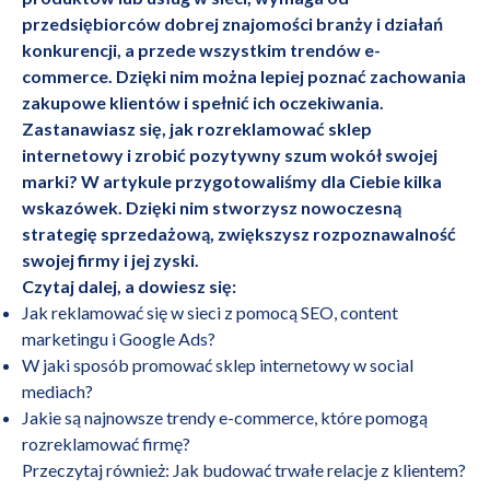
przedsiębiorców dobrej znajomości branży i działań
konkurencji, a przede wszystkim trendów e-
commerce. Dzięki nim można lepiej poznać zachowania
zakupowe klientów i spełnić ich oczekiwania.
Zastanawiasz się, jak rozreklamować sklep
internetowy i zrobić pozytywny szum wokół swojej
marki? W artykule przygotowaliśmy dla Ciebie kilka
wskazówek. Dzięki nim stworzysz nowoczesną
strategię sprzedażową, zwiększysz rozpoznawalność
swojej firmy i jej zyski.
Czytaj dalej, a dowiesz się:
Jak reklamować się w sieci z pomocą SEO, content
marketingu i Google Ads?
W jaki sposób promować sklep internetowy w social
mediach?
Jakie są najnowsze trendy e-commerce, które pomogą
rozreklamować firmę?
Przeczytaj również:
Jak budować trwałe relacje z klientem?