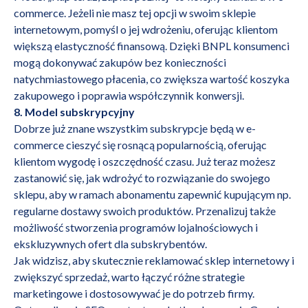
commerce. Jeżeli nie masz tej opcji w swoim sklepie
internetowym, pomyśl o jej wdrożeniu, oferując klientom
większą elastyczność finansową. Dzięki BNPL konsumenci
mogą dokonywać zakupów bez konieczności
natychmiastowego płacenia, co zwiększa wartość koszyka
zakupowego i poprawia współczynnik konwersji.
8. Model subskrypcyjny
Dobrze już znane wszystkim subskrypcje będą w e-
commerce cieszyć się rosnącą popularnością, oferując
klientom wygodę i oszczędność czasu. Już teraz możesz
zastanowić się, jak wdrożyć to rozwiązanie do swojego
sklepu, aby w ramach abonamentu zapewnić kupującym np.
regularne dostawy swoich produktów. Przenalizuj także
możliwość stworzenia programów lojalnościowych i
ekskluzywnych ofert dla subskrybentów.
Jak widzisz, aby skutecznie reklamować sklep internetowy i
zwiększyć sprzedaż, warto łączyć różne strategie
marketingowe i dostosowywać je do potrzeb firmy.