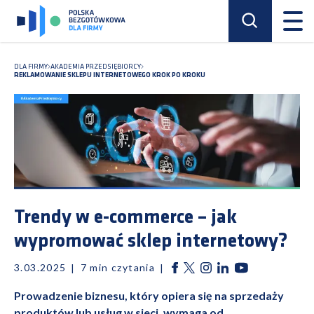
DLA FIRMY
AKADEMIA PRZEDSIĘBIORCY
REKLAMOWANIE SKLEPU INTERNETOWEGO KROK PO KROKU
Trendy w e-commerce – jak
wypromować sklep internetowy?
3.03.2025
7
min czytania
Prowadzenie biznesu, który opiera się na sprzedaży
produktów lub usług w sieci, wymaga od