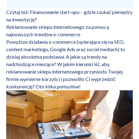
Czytaj też:
Finansowanie start-upu – gdzie szukać pieniędzy
na inwestycję?
Reklamowanie sklepu internetowego za pomocą
najnowszych trendów e-commerce
Powyższe działania e-commerce (opierające się na SEO,
content marketingu, Google Ads oraz social mediach) to
dzisiaj absolutna podstawa. A jakie są trendy na
nadchodzące miesiące? W jakim kierunki iść, aby
reklamowanie sklepu internetowego przyniosło Twojej
firmie wymierne korzyści i pozwoliło Ci wyprzedzić
konkurencję? Oto kilka pomysłów!