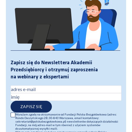
Zapisz się do Newslettera Akademii
Przedsiębiorcy i otrzymuj zaproszenia
na webinary z ekspertami
adres e-mail
imię
ZAPISZ SIĘ
Wyrażam zgodę na otrzymywanie od Fundacji Polska Bezgotówkowa (adres:
Rondo Daszyńskiego 2B, 00-843 Warszawa, email kontaktowy:
sekretariat@polskabezgotowkowa.pl) newsletterów dotyczących działalności
Fundacji, na mój adres-mail w tym również z użyciem systemów
do automatycznej wysyłki maili.
W tym celu zgadzam się też na przetwarzanie przez Fundację Polska