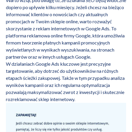
Warto wziąć pod uwagę to, że działania SEO będą widoczne
dopiero po upływie kilku miesięcy. Jeżeli chcesz na bieżąco
informować klientów o nowościach czy aktualnych
promocjach w Twoim sklepie online, warto rozważyć
skorzystanie z reklam internetowych w
Google Ads
. To
platforma reklamowa online firmy Google, która umożliwia
firmom tworzenie płatnych kampanii promocyjnych
wyświetlanych w wynikach wyszukiwania, na stronach
partnerów oraz w innych usługach Google.
W działaniach Google Ads kluczowe jest precyzyjne
targetowanie, aby dotrzeć do użytkowników na różnych
etapach ścieżki zakupowej. Także w tym przypadku analiza
wyników kampanii oraz ich regularna optymalizacja
pozwalają maksymalizować zwrot z inwestycji i skutecznie
rozreklamować sklep internetowy.