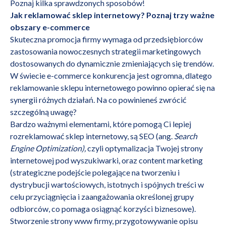
Poznaj kilka sprawdzonych sposobów!
Jak reklamować sklep internetowy? Poznaj trzy ważne
obszary e-commerce
Skuteczna promocja firmy wymaga od przedsiębiorców
zastosowania nowoczesnych strategii marketingowych
dostosowanych do dynamicznie zmieniających się trendów.
W świecie e-commerce konkurencja jest ogromna, dlatego
reklamowanie sklepu internetowego powinno opierać się na
synergii różnych działań. Na co powinieneś zwrócić
szczególną uwagę?
Bardzo ważnymi elementami, które pomogą Ci lepiej
rozreklamować sklep internetowy, są
SEO
(ang.
Search
Engine Optimization),
czyli optymalizacja Twojej strony
internetowej pod wyszukiwarki, oraz
content marketing
(strategiczne podejście polegające na tworzeniu i
dystrybucji wartościowych, istotnych i spójnych treści w
celu przyciągnięcia i zaangażowania określonej grupy
odbiorców, co pomaga osiągnąć korzyści biznesowe).
Stworzenie strony www firmy,
przygotowywanie opisu